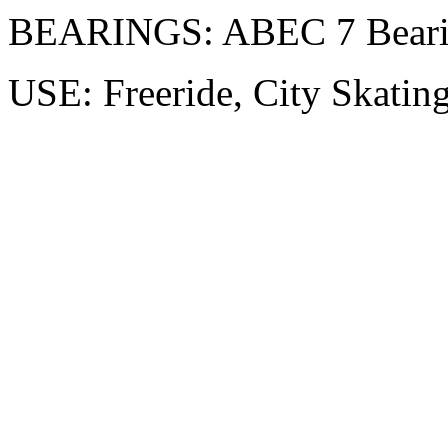
BEARINGS: ABEC 7 Beari
USE: Freeride, City Skatin