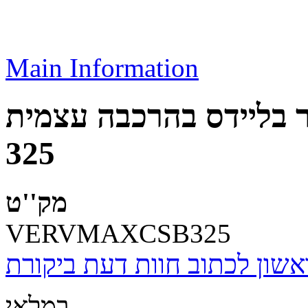
Main Information
בליידס בהרכבה עצמית VERDUCCI V-MAX
325
מק''ט
VERVMAXCSB325
אשון לכתוב חוות דעת ביקורת
במלאי