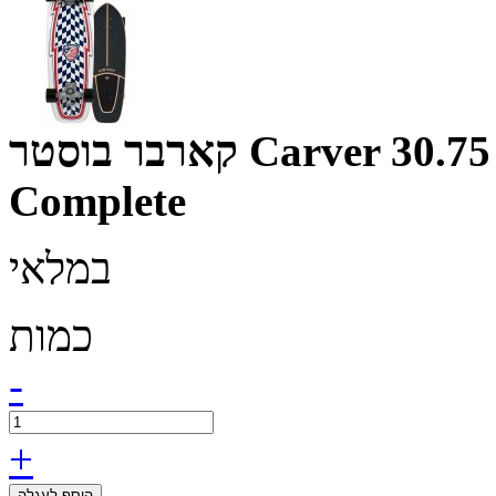
קארבר בוסטר Carver 30.75 Booster USA Surfskate
Complete
במלאי
כמות
-
+
הוסף לעגלה