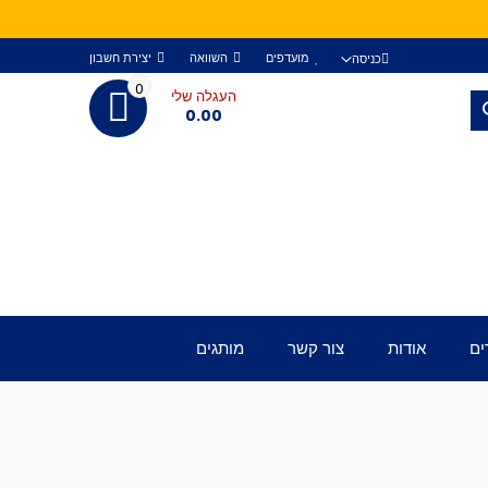
מועדפים
השוואה
יצירת חשבון
כניסה
0
העגלה שלי
חפש
0.00
ים
אודות
צור קשר
מותגים