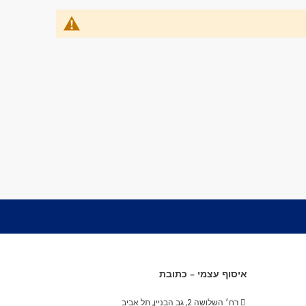
איסוף עצמי – כתובת
רח׳ השלושה 2, גב הבניין, תל אביב