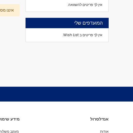
אין לך פריטים להשוואה.
איננו מס
המועדפים שלי
אין לך פריטים ב Wish List.
אנדלסרול
מידע שימוש
אודות
מעקב משלוח