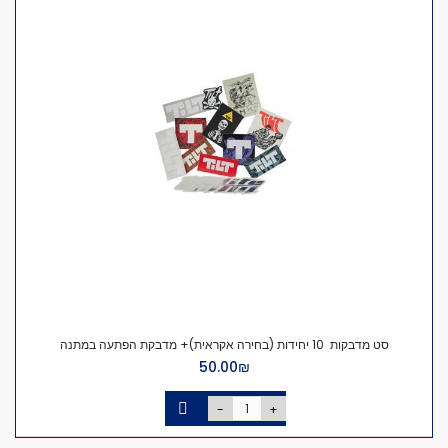
סט מדבקות 10 יחידות (בחירה אקראית)+ מדבקת הפתעה במתנה
₪‏50.00
-
+