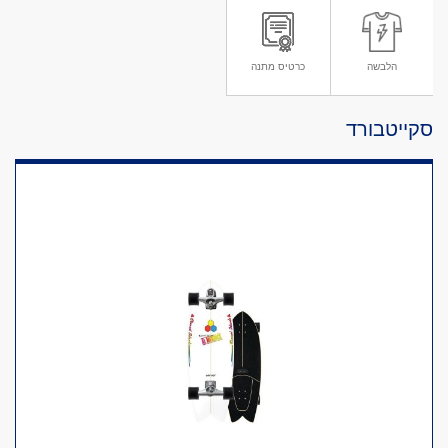
הלבשה
כרטיס מתנה
סקייטבורד