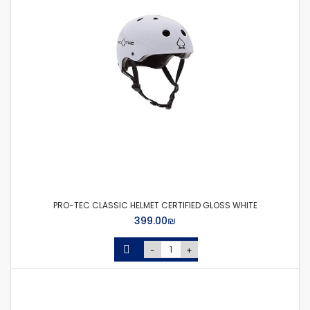
PRO-TEC CLASSIC HELMET CERTIFIED GLOSS WHITE
₪‏399.00
-
+