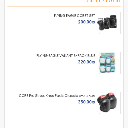
FLYING EAGLE COBET SET
₪‏200.00
FLYING EAGLE VALIANT 3-PACK BLUE
₪‏320.00
מגני ברכיים CORE Pro Street Knee Pads Classic
₪‏350.00