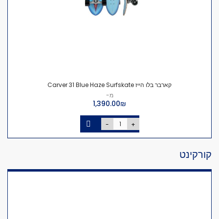
קארבר בלו הייז Carver 31 Blue Haze Surfskate
מ-
₪‏1,390.00
-
+
קורקינט