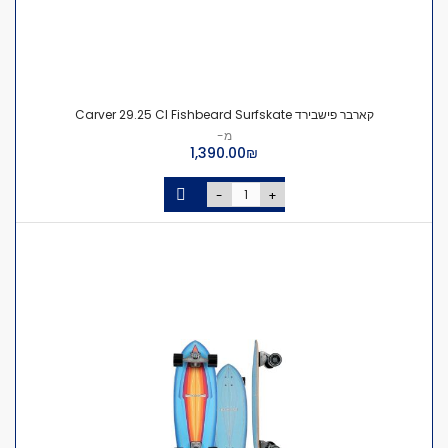
קארבר פישבירד Carver 29.25 CI Fishbeard Surfskate
מ-
₪‏1,390.00
-
+