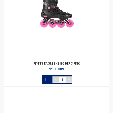
FLYING EAGLE BKB B6 HERO PINK
₪‏950.00
-
+