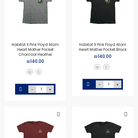
Habitat X Pink Floyd Atom
Habitat X Pink Floyd Atom
Heart Mother Pocket
Heart Mother Pocket Black
Charcoal Heather
₪140.00
₪140.00
M
S
M
S
-
+
-
+