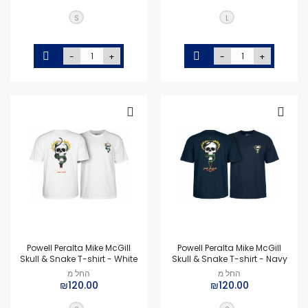
S
L
-
+
-
+
Powell Peralta Mike McGill
Powell Peralta Mike McGill
Skull & Snake T-shirt - White
Skull & Snake T-shirt - Navy
החל מ
החל מ
₪120.00
₪120.00