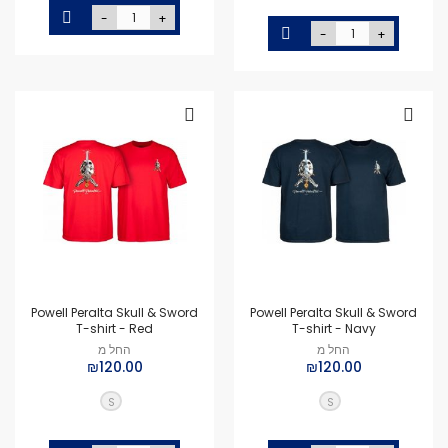
-
+
-
+
Powell Peralta Skull & Sword
Powell Peralta Skull & Sword
T-shirt - Red
T-shirt - Navy
החל מ
החל מ
₪120.00
₪120.00
S
S