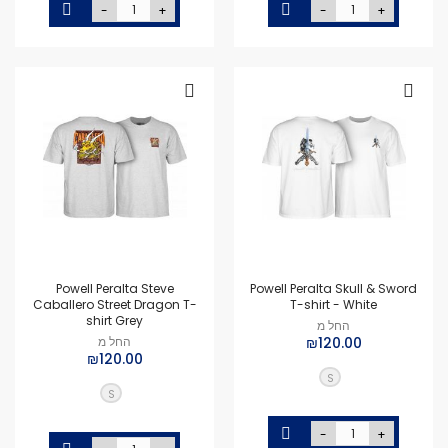
-
+
-
+
Powell Peralta Steve
Powell Peralta Skull & Sword
Caballero Street Dragon T-
T-shirt - White
shirt Grey
החל מ
₪120.00
החל מ
₪120.00
S
S
-
+