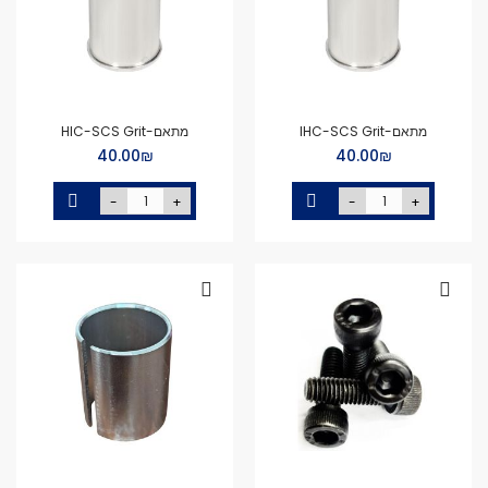
מתאם-IHC-SCS Grit
מתאם-HIC-SCS Grit
₪‏40.00
₪‏40.00
-
+
-
+