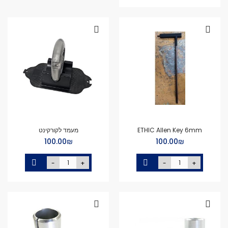
ETHIC Allen Key 6mm
מעמד לקורקינט
₪‏100.00
₪‏100.00
-
+
-
+