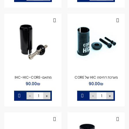
מערכת דחיסה HIC של CORE
מתאם-IHC-HIC-CORE
₪‏90.00
₪‏90.00
-
+
-
+