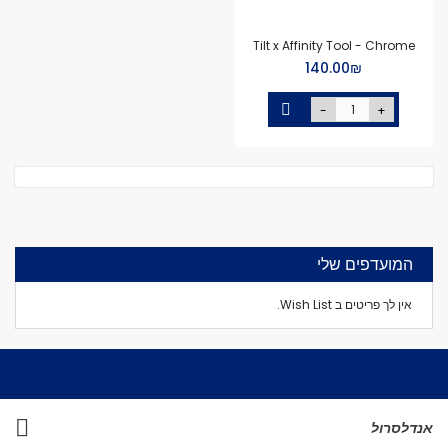
Tilt x Affinity Tool - Chrome
₪‏140.00
-
+
המועדפים שלי
אין לך פריטים ב Wish List.
אנדלסרול