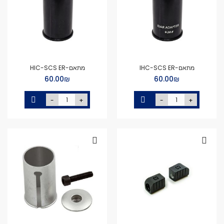
מתאם-IHC-SCS ER
מתאם-HIC-SCS ER
₪‏60.00
₪‏60.00
-
+
-
+