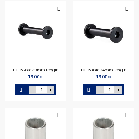
Tilt F5 Axle 30mm Length
Tilt F5 Axle 24mm Length
₪‏36.00
₪‏36.00
-
+
-
+