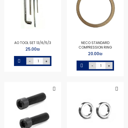
AO TOOL SET 13/6/5/3
NECO STANDARD
COMPRESSION RING
₪‏25.00
₪‏20.00
-
+
-
+