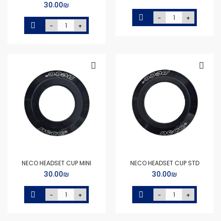
₪‏30.00
-
+
-
+
NECO HEADSET CUP MINI
NECO HEADSET CUP STD
₪‏30.00
₪‏30.00
-
+
-
+