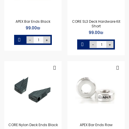
APEX Bar Ends Black
CORE SL3 Deck Hardware Kit
Short
₪‏99.00
₪‏99.00
-
+
-
+
CORE Nylon Deck Ends Black
APEX Bar Ends Raw