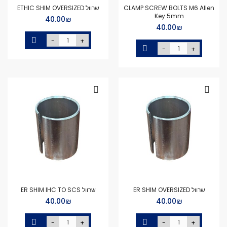
CLAMP SCREW BOLTS M6 Allen
שרוול ETHIC SHIM OVERSIZED
Key 5mm
₪‏40.00
₪‏40.00
-
+
-
+
שרוול ER SHIM OVERSIZED
שרוול ER SHIM IHC TO SCS
₪‏40.00
₪‏40.00
-
+
-
+