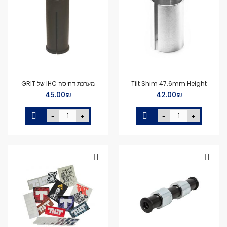
Tilt Shim 47.6mm Height
מערכת דחיסה IHC של GRIT
₪‏42.00
₪‏45.00
-
+
-
+