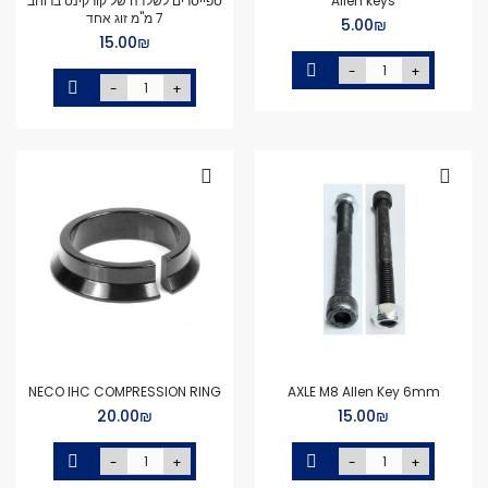
Allen keys
ספייסרים לשלדה של קורקינט ברוחב
7 מ''מ זוג אחד
₪‏5.00
₪‏15.00
-
+
-
+
NECO IHC COMPRESSION RING
AXLE M8 Allen Key 6mm
₪‏15.00
₪‏20.00
-
+
-
+