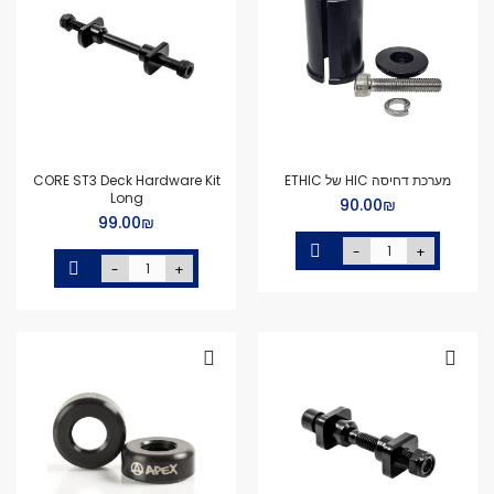
מערכת דחיסה HIC של ETHIC
CORE ST3 Deck Hardware Kit
Long
₪‏90.00
₪‏99.00
-
+
-
+