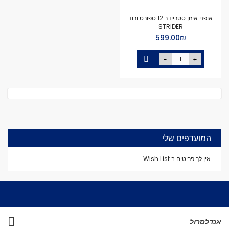
אופני איזון סטריידר 12 ספורט ורוד
STRIDER
₪‏599.00
-
+
המועדפים שלי
אין לך פריטים ב Wish List.
אנדלסרול