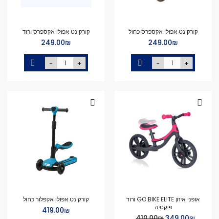
קורקינט אפולו אקספרס כחול
קורקינט אפולו אקספרס ורוד
₪‏249.00
₪‏249.00
-
+
-
+
אופני איזון GO BIKE ELITE ורוד
קורקינט אפולו אקפלור כחול
פוקסיה
₪‏419.00
Special
₪‏349.00
₪‏410.00