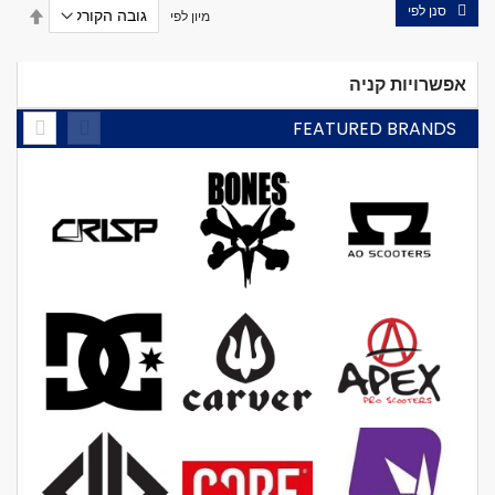
סנן לפי
הגדר
מיון לפי
מיון
בסדר
יורד
אפשרויות קניה
FEATURED BRANDS