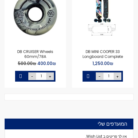
DB CRUISER Wheels
DB MINI COOPER 33
60mm/78A
Longboard Complete
Special
₪‏1,250.00
₪‏400.00
₪‏500.00
Price
-
+
-
+
המועדפים שלי
אין לך פריטים ב Wish List.