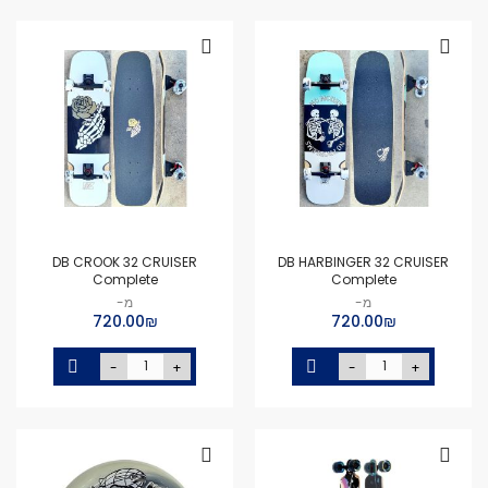
DB CROOK 32 CRUISER
DB HARBINGER 32 CRUISER
Complete
Complete
מ-
מ-
₪‏720.00
₪‏720.00
-
+
-
+