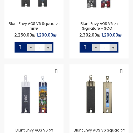
דק Blunt Envy AOS V6
דק Blunt Envy AOS V6 Squad
Signature – SCOTT
שחור
Special
Special
₪‏1,200.00
₪‏2,392.00
₪‏1,200.00
₪‏2,250.00
Price
Price
-
+
-
+
דק Blunt Envy AOS V6 Squad
דק Blunt Envy AOS V6