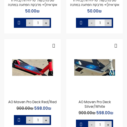
סט מדבקות 10 יחידות (בחירה
סט מדבקות 10 יחידות (בחירה
אקראית)+ מדבקת הפתעה במתנה
אקראית)+ מדבקת הפתעה במתנה
₪‏50.00
₪‏50.00
-
+
-
+
AO Maven Pro Deck Red/Red
AO Maven Pro Deck
Silver/White
Special
₪‏598.00
₪‏900.00
Price
Special
₪‏598.00
₪‏900.00
Price
-
+
-
+