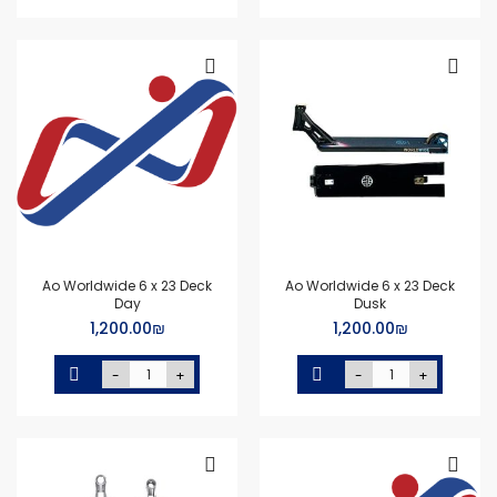
Ao Worldwide 6 x 23 Deck
Ao Worldwide 6 x 23 Deck
Day
Dusk
₪‏1,200.00
₪‏1,200.00
-
+
-
+