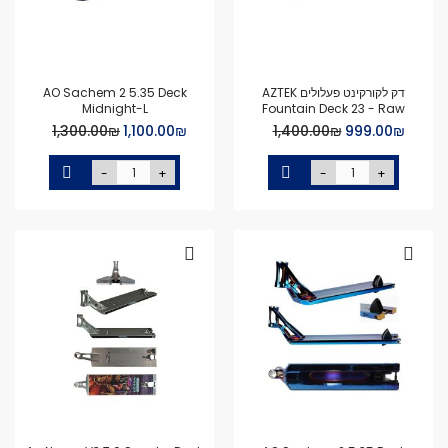
דק לקורקינט פעלולים AZTEK
AO Sachem 2 5.35 Deck
Midnight-L
Fountain Deck 23 - Raw
Special
Special
₪‏999.00
₪‏1,400.00
₪‏1,100.00
₪‏1,300.00
Price
Price
-
+
-
+