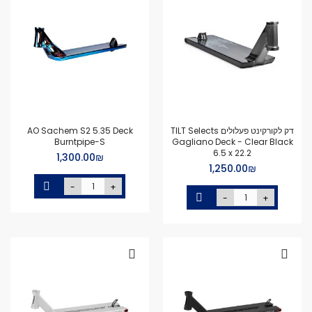
דק לקורקינט פעלולים TILT Selects
AO Sachem S2 5.35 Deck
Burntpipe-S
Gagliano Deck - Clear Black
6.5 x 22.2
₪‏1,300.00
₪‏1,250.00
-
+
-
+