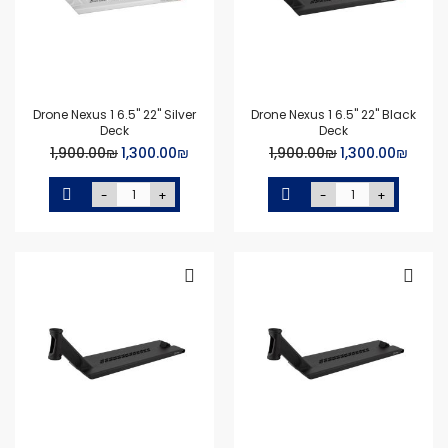
Drone Nexus 1 6.5" 22" Silver
Drone Nexus 1 6.5" 22" Black
Deck
Deck
Special
Special
₪‏1,300.00
₪‏1,900.00
₪‏1,300.00
₪‏1,900.00
Price
Price
-
+
-
+