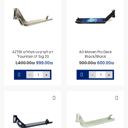
AO Maven Pro Deck
דק לקורקינט פעלולים AZTEK
Fountain LF Sig 23''
Black/Black
Special
Special
₪‏600.00
₪‏900.00
₪‏999.00
₪‏1,400.00
Price
Price
-
+
-
+