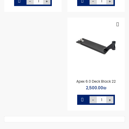
-
+
-
+
Apex 6.0 Deck Black 22
₪‏2,500.00
-
+