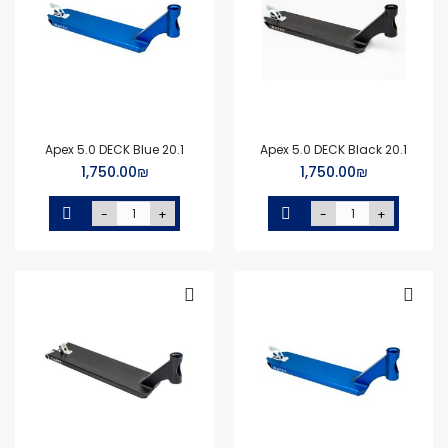
Apex 5.0 DECK Blue 20.1
Apex 5.0 DECK Black 20.1
₪‏1,750.00
₪‏1,750.00
-
+
-
+