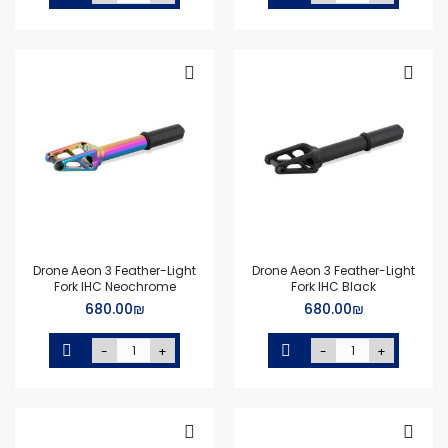
Drone Aeon 3 Feather-Light
Drone Aeon 3 Feather-Light
Fork IHC Neochrome
Fork IHC Black
₪‏680.00
₪‏680.00
-
+
-
+