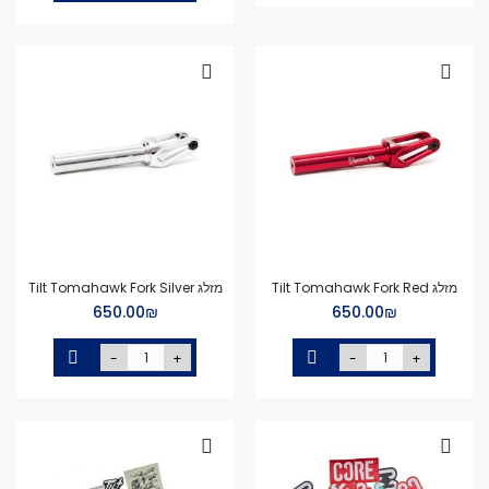
מזלג Tilt Tomahawk Fork Red
מזלג Tilt Tomahawk Fork Silver
₪‏650.00
₪‏650.00
-
+
-
+