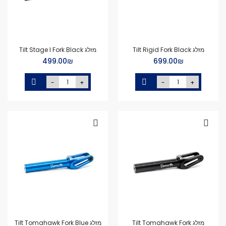
מזלג Tilt Rigid Fork Black
מזלג Tilt Stage I Fork Black
₪‏699.00
₪‏499.00
-
+
-
+
מזלג Tilt Tomahawk Fork
מזלג Tilt Tomahawk Fork Blue