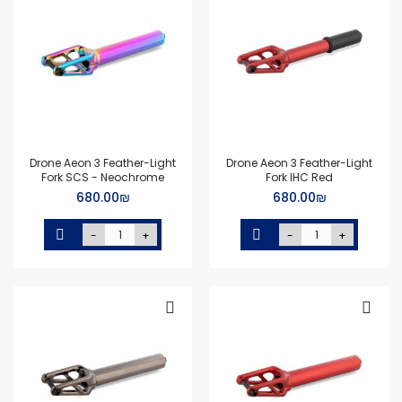
Drone Aeon 3 Feather-Light
Drone Aeon 3 Feather-Light
Fork SCS - Neochrome
Fork IHC Red
₪‏680.00
₪‏680.00
-
+
-
+