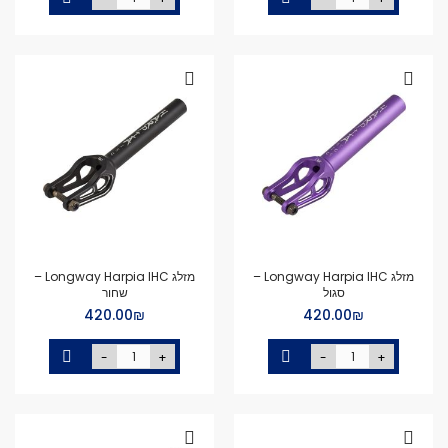
מזלג Longway Harpia IHC –
מזלג Longway Harpia IHC –
סגול
שחור
₪‏420.00
₪‏420.00
-
+
-
+