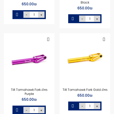
Black
₪‏650.00
₪‏650.00
-
+
-
+
מזלג Tilt Tomahawk Fork Gold
מזלג Tilt Tomahawk Fork
Purple
₪‏650.00
₪‏650.00
-
+
-
+