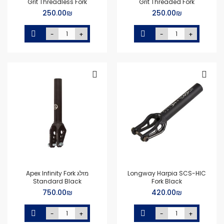
Grit Threadless Fork
Grit Threaded Fork
₪‏250.00
₪‏250.00
-
+
-
+
Longway Harpia SCS-HIC
מזלג Apex Infinity Fork
Standard Black
Fork Black
₪‏420.00
₪‏750.00
-
+
-
+