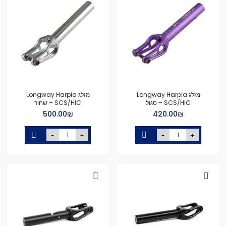
מזלג Longway Harpia
מזלג Longway Harpia
SCS/HIC – סגול
SCS/HIC – שחור
₪‏420.00
₪‏500.00
-
+
-
+