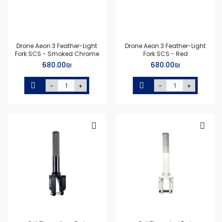
Drone Aeon 3 Feather-Light
Drone Aeon 3 Feather-Light
Fork SCS - Smoked Chrome
Fork SCS - Red
₪‏680.00
₪‏680.00
-
+
-
+