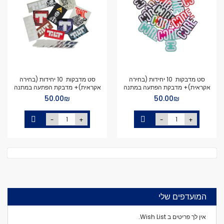
סט מדבקות 10 יחידות (בחירה
סט מדבקות 10 יחידות (בחירה
אקראית)+ מדבקת הפתעה במתנה
אקראית)+ מדבקת הפתעה במתנה
₪‏50.00
₪‏50.00
-
+
-
+
המועדפים שלי
אין לך פריטים ב Wish List.