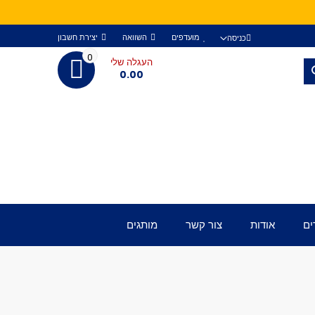
מועדפים
השוואה
יצירת חשבון
כניסה
0
העגלה שלי
חפש
0.00
ים
אודות
צור קשר
מותגים