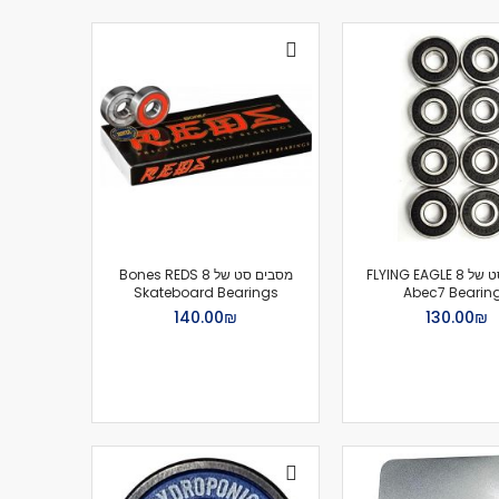
מסבים סט של 8 FLYING EAGLE
מסבים סט של 8 Bones REDS
Skateboard Bearings
Abec7 Bearin
₪‏130.00
₪‏140.00