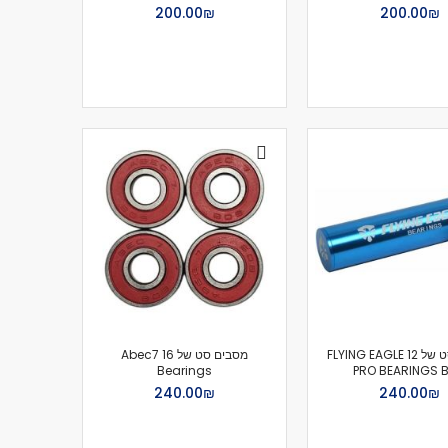
₪‏200.00
₪‏200.00
מסבים סט של 12 FLYING EAGLE
מסבים סט של 16 Abec7
Bearings
PRO BEARINGS B
₪‏240.00
₪‏240.00