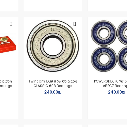
מסבים סט של 16 POWERSLIDE
מסבים סט של 8 Twincam ILQ9
earings
CLASSIC 608 Bearings
ABEC7 Bearin
₪‏240.00
₪‏240.00