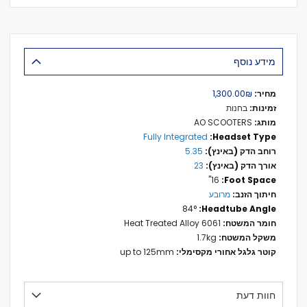
מידע נוסף
מידע
₪‏1,300.00
נוסף
בחנות
AO SCOOTERS
Fully Integrated
5.35
23
16"
מרובע
84°
6061 Heat Treated Alloy
1.7kg
up to 125mm
חוות דעת