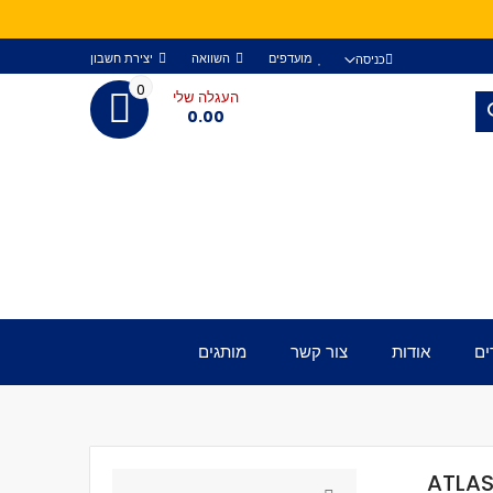
מועדפים
השוואה
יצירת חשבון
כניסה
0
העגלה שלי
חפש
0.00
ים
אודות
צור קשר
מותגים
ATLAS