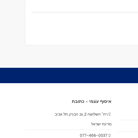
איסוף עצמי – כתובת
רח׳ השלושה 2, גב הבניין, תל אביב
מדינת ישראל
077-466-0037