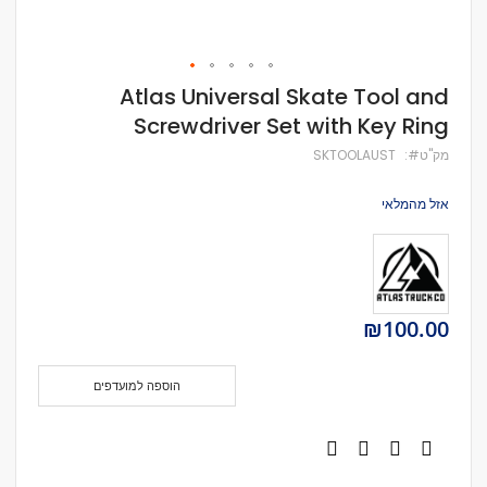
לדלג
Atlas Universal Skate Tool and
להתחלה
Screwdriver Set with Key Ring
של
גלריית
מק''ט
SKTOOLAUST
תמונות
אזל מהמלאי
₪100.00
הוספה למועדפים