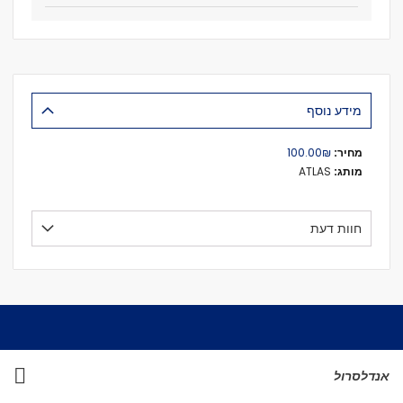
מידע נוסף
מידע
₪‏100.00
נוסף
ATLAS
חוות דעת
אנדלסרול