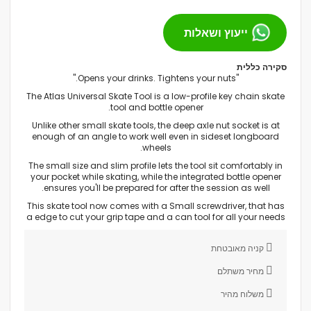
ייעוץ ושאלות
סקירה כללית
"Opens your drinks. Tightens your nuts."
The Atlas Universal Skate Tool is a low-profile key chain skate
tool and bottle opener.
Unlike other small skate tools, the deep axle nut socket is at
enough of an angle to work well even in sideset longboard
wheels.
The small size and slim profile lets the tool sit comfortably in
your pocket while skating, while the integrated bottle opener
ensures you'll be prepared for after the session as well.
This skate tool now comes with a Small screwdriver, that has
a edge to cut your grip tape and a can tool for all your needs
קניה מאובטחת
מחיר משתלם
משלוח מהיר