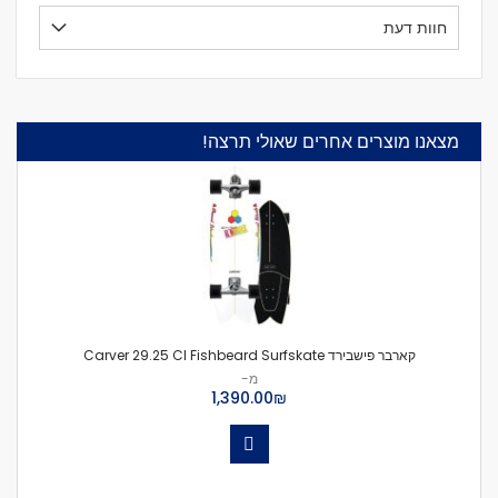
חוות דעת
מצאנו מוצרים אחרים שאולי תרצה!
קארבר פישבירד Carver 29.25 CI Fishbeard Surfskate
מ-
₪‏1,390.00