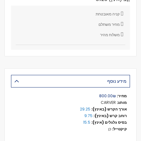
קניה מאובטחת
מחיר משתלם
משלוח מהיר
מידע נוסף
מידע
₪‏800.00
נוסף
CARVER
29.25
9.75
15.5
כן