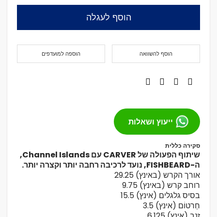
הוסף לעגלה
הוסף להשוואה
הוספה למועדפים
ייעוץ ושאלות
סקירה כללית
שיתוף הפעולה של CARVER עם Channel Islands,
ה-FISHBEARD, נועד לרכיבה רחבה יותר וקצרה יותר.
אורך הקרש (באינץ) 29.25
רוחב קרש (באינץ) 9.75
בסיס גלגלים (אינץ) 15.5
חַרטוֹם (אינץ) 3.5
זָנָב (אינץ) 6.125