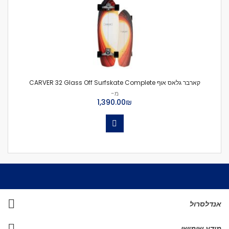
קארבר גלאס אוף CARVER 32 Glass Off Surfskate Complete
מ-
₪‏1,390.00
אנדלסרול
מידע שימושי