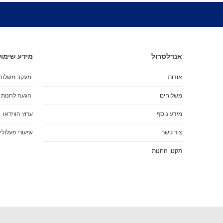
אנדלסרול
מידע שימוש
אודות
מעקב משלוח
משלוחים
הגעה לחנות
מידע נוסף
ערוץ הווידאו
צור קשר
שיעורי פעלולי
תקנון החנות