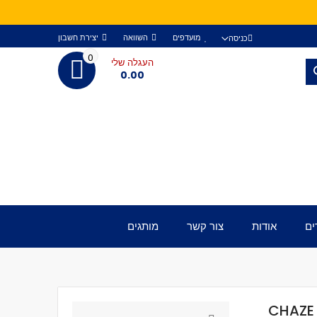
מועדפים
השוואה
יצירת חשבון
כניסה
0
העגלה שלי
חפש
0.00
ים
אודות
צור קשר
מותגים
CHAZE