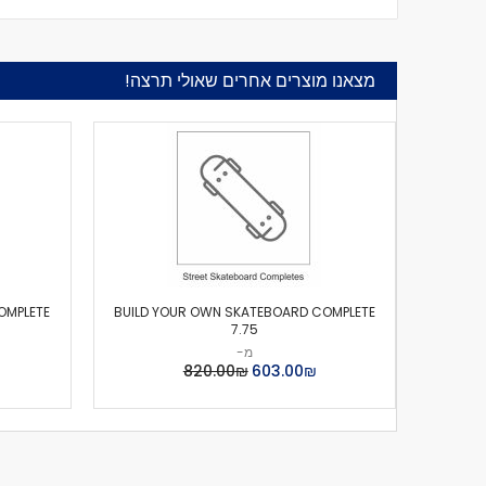
מצאנו מוצרים אחרים שאולי תרצה!
OMPLETE
BUILD YOUR OWN SKATEBOARD COMPLETE
7.75
מ-
₪‏603.00
₪‏820.00