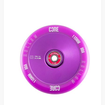
לדלג
לסוף
של
גלריית
תמונות