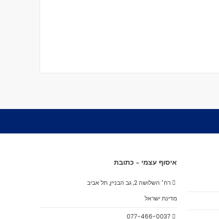
איסוף עצמי – כתובת
רח׳ השלושה 2, גב הבניין, תל אביב
מדינת ישראל
077-466-0037