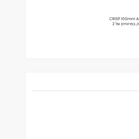
קינט פעלולים CRISP 100mm Alloy Core