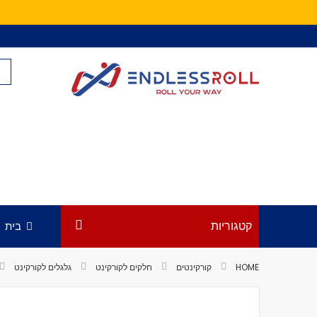
Skip
to
Content
קטגוריות
בית
HOME
קורקינטים
חלקים לקורקינט
גלגלים לקורקינט
לדלג