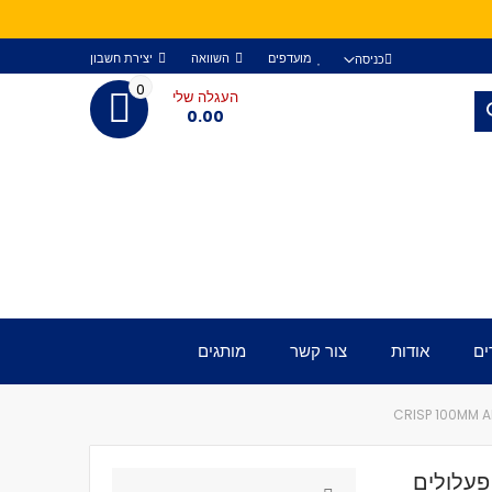
מועדפים
השוואה
יצירת חשבון
כניסה
0
העגלה שלי
חפש
0.00
ים
אודות
צור קשר
מותגים
פעלולים