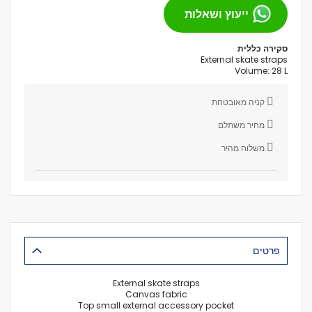
ייעוץ ושאלות
סקירה כללית
External skate straps
Volume: 28 L
קניה מאובטחת
מחיר משתלם
משלוח מהיר
פרטים
External skate straps
Canvas fabric
Top small external accessory pocket