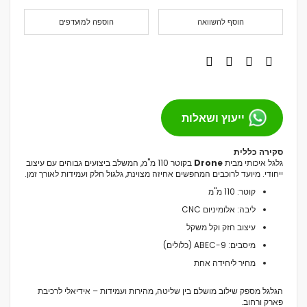
הוסף להשוואה
הוספה למועדפים
ייעוץ ושאלות
סקירה כללית
גלגל איכותי מבית
Drone
בקוטר 110 מ"מ, המשלב ביצועים גבוהים עם עיצוב
ייחודי. מיועד לרוכבים המחפשים אחיזה מצוינת, גלגול חלק ועמידות לאורך זמן.
קוטר: 110 מ"מ
ליבה: אלומיניום CNC
עיצוב חזק וקל משקל
מיסבים: ABEC-9 (כלולים)
מחיר ליחידה אחת
הגלגל מספק שילוב מושלם בין שליטה, מהירות ועמידות – אידיאלי לרכיבת
פארק ורחוב.