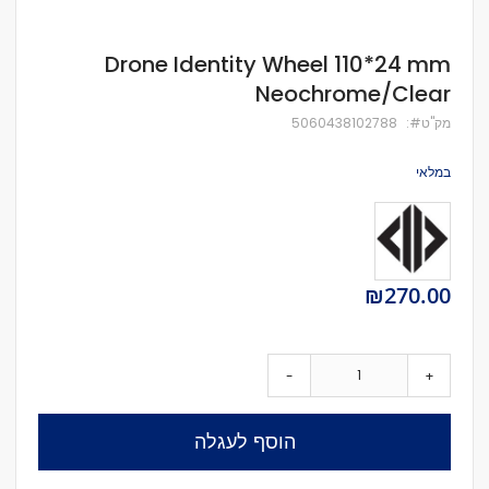
לדלג
Drone Identity Wheel 110*24 mm
להתחלה
Neochrome/Clear
של
גלריית
מק''ט
5060438102788
תמונות
במלאי
₪270.00
-
+
הוסף לעגלה