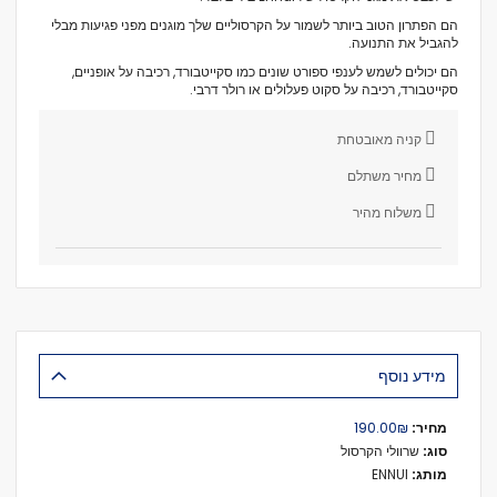
הם הפתרון הטוב ביותר לשמור על הקרסוליים שלך מוגנים מפני פגיעות מבלי
להגביל את התנועה.
הם יכולים לשמש לענפי ספורט שונים כמו סקייטבורד, רכיבה על אופניים,
סקייטבורד, רכיבה על סקוט פעלולים או רולר דרבי.
קניה מאובטחת
מחיר משתלם
משלוח מהיר
מידע נוסף
מידע
₪‏190.00
נוסף
שרוולי הקרסול
ENNUI