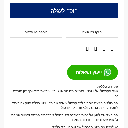
הוסף לעגלה
הוסף להשוואה
הוספה למועדפים
ייעוץ ושאלות
סקירה כללית
מגני הקרסול של ENNUI עשויים מחומר SBR היי-טק עמיד לאורך זמן תוצרת
יפן.
הם כוללים טבעת מסביב לכל קרסול עשויה מחומר SPC בעלת חוזק גבוה כדי
להסיר לחץ מהקרסול ולפתור כאבי קרסול.
הם נועדו גם להגן על כפות הרגליים של המחליק בקרסול המתח ובאזור אכילס
ולמנוע שלפוחיות הנגרמות מחיכוך.
יש לכבס את מגני הקרסול של Ennui ביד בלבד.