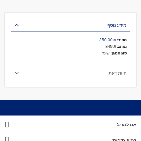
מידע נוסף
מידע
₪‏350.00
נוסף
ENNUI
שינר
חוות דעת
אנדלסרול
מידע שימושי