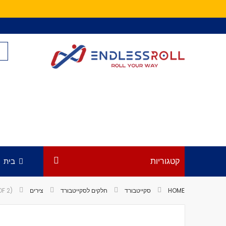
Skip
to
Content
קטגוריות
בית
HOME
סקייטבורד
חלקים לסקייטבורד
צירים
F 2)
לדלג