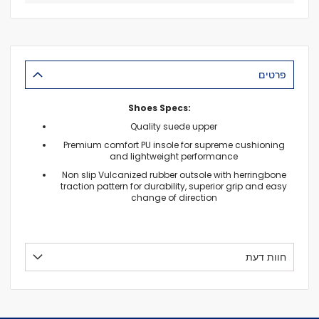
פרטים
Shoes Specs:
Quality suede upper
Premium comfort PU insole for supreme cushioning
and lightweight performance
Non slip Vulcanized rubber outsole with herringbone
traction pattern for durability, superior grip and easy
change of direction
חוות דעת