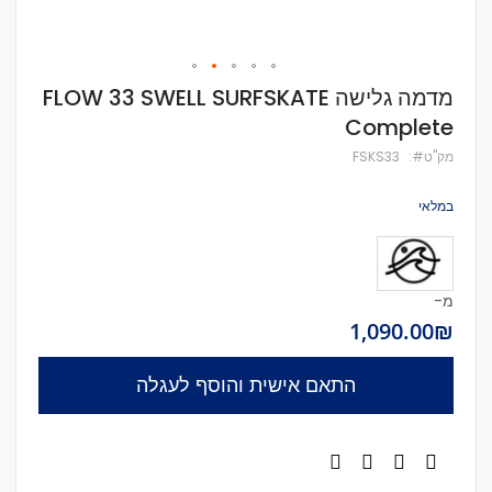
לדלג
מדמה גלישה FLOW 33 SWELL SURFSKATE
להתחלה
Complete
של
גלריית
מק''ט
FSKS33
תמונות
במלאי
מ-
₪‏1,090.00
התאם אישית והוסף לעגלה