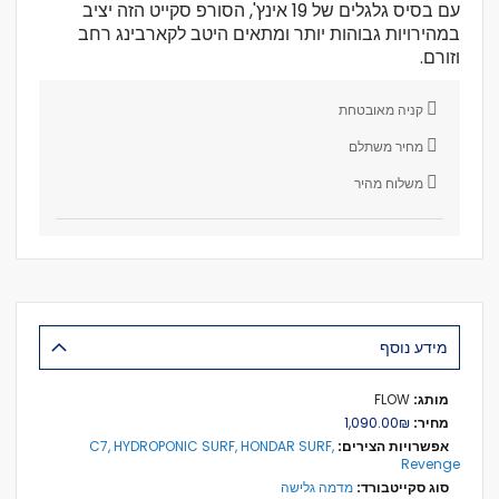
עם בסיס גלגלים של 19 אינץ', הסורפ סקייט הזה יציב
במהירויות גבוהות יותר ומתאים היטב לקארבינג רחב
וזורם.
קניה מאובטחת
מחיר משתלם
משלוח מהיר
מידע נוסף
מידע
FLOW
נוסף
₪‏1,090.00
C7, HYDROPONIC SURF, HONDAR SURF,
Revenge
מדמה גלישה