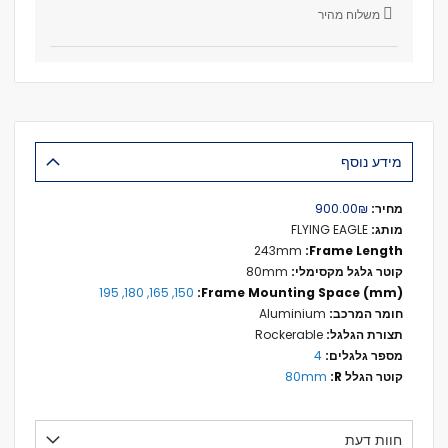
משלוח מהיר
מידע נוסף
מידע
₪‏900.00
נוסף
FLYING EAGLE
243mm
80mm
150, 165, 180, 195
Aluminium
Rockerable
4
80mm
חוות דעת