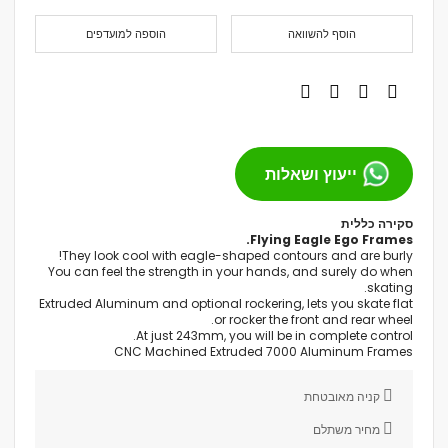
הוסף להשוואה
הוספה למועדפים
ייעוץ ושאלות
סקירה כללית
Flying Eagle Ego Frames.
They look cool with eagle-shaped contours and are burly!
You can feel the strength in your hands, and surely do when
skating.
Extruded Aluminum and optional rockering, lets you skate flat
or rocker the front and rear wheel.
At just 243mm, you will be in complete control.
CNC Machined Extruded 7000 Aluminum Frames
קניה מאובטחת
מחיר משתלם