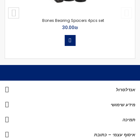
Bones Bearing Spacers 4pcs set
₪‏30.00
אנדלסרול
מידע שימושי
תמיכה
איסוף עצמי – כתובת