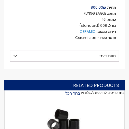
מידע
₪‏800.00
נוסף
FLYING EAGLE
16
608 (standard)
CERAMIC
Ceramic
חוות דעת
RELATED PRODUCTS
בחר פריטים להוספה לעגלה או
בחר הכל
הוסף
לעגל