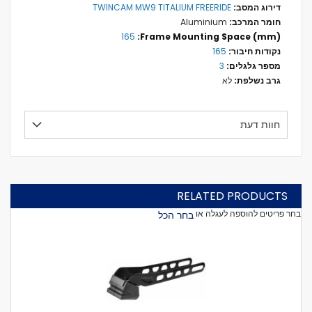
TWINCAM MW9 TITALIUM FREERIDE
Aluminium
165
165
3
לא
חוות דעת
RELATED PRODUCTS
בחר פריטים להוספה לעגלה או
בחר הכל
הוסף
לעגל