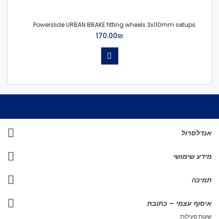
Powerslide URBAN BRAKE fitting wheels 3x110mm setups
₪‏170.00
אנדלסרול
מידע שימושי
תמיכה
איסוף עצמי – כתובת
שעות פעילות: