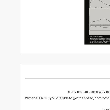
Many skaters seek a way to h
With the UFR 310, you are able to get the speed, comfort an
With