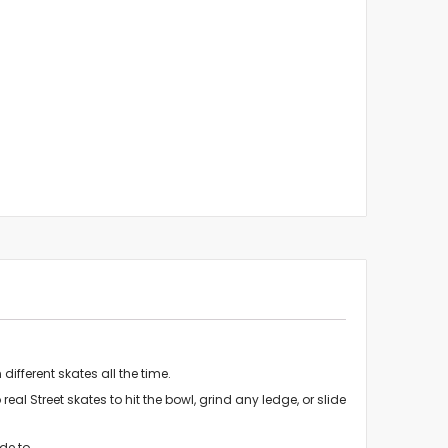
ifferent skates all the time.
eal Street skates to hit the bowl, grind any ledge, or slide
de to