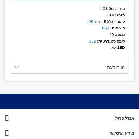
מידע
₪‏50.00
נוסף
FILA
100mm
85A
10
608
לא
חוות דעת
אנדלסרול
מידע שימושי