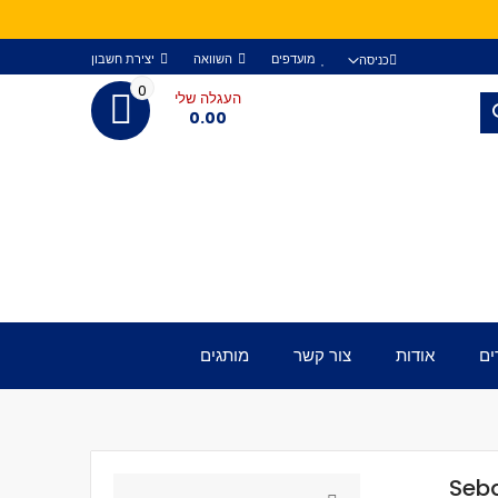
מועדפים
השוואה
יצירת חשבון
כניסה
0
העגלה שלי
חפש
0.00
ים
אודות
צור קשר
מותגים