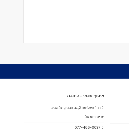
איסוף עצמי – כתובת
רח׳ השלושה 2, גב הבניין, תל אביב
מדינת ישראל
077-466-0037