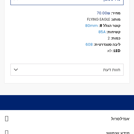
מידע
₪‏70.00
נוסף
FLYING EAGLE
80mm
85A
2
608
לא
חוות דעת
אנדלסרול
מידע שימושי