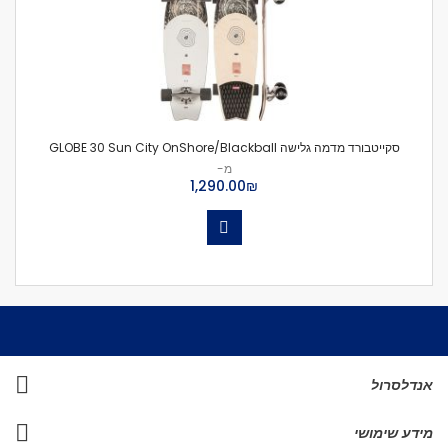
סקייטבורד מדמה גלישה GLOBE 30 Sun City OnShore/Blackball
מ-
₪‏1,290.00
אנדלסרול
מידע שימושי