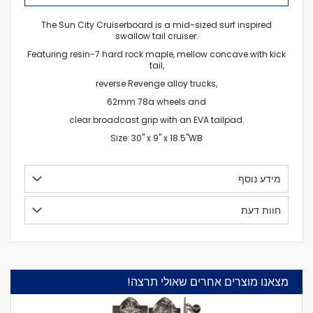
The Sun City Cruiserboard is a mid-sized surf inspired
swallow tail cruiser.
Featuring resin-7 hard rock maple, mellow concave with kick
tail,
reverse Revenge alloy trucks,
62mm 78a wheels and
clear broadcast grip with an EVA tailpad.
Size: 30" x 9" x 18.5"WB
מידע נוסף
חוות דעת
מצאנו מוצרים אחרים שאולי תרצה!