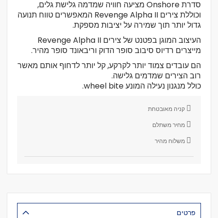
סדרת Onshore מציעה חוויה שמדמה גלישת גלים,
וכוללת צירים Revenge Alpha II המאפשרים טווח תנועה
גדול יותר תוך שמירה על יציבות מספקת.
העיצוב המוגן בפטנט של צירים Revenge Alpha II
מייצרים רדיוס סיבוב סופר הדוק וריבאונד סופר מהיר.
הם עובדים צמוד יותר לקרקע, קל יותר לדחוף אותם מאשר
רוב הצירים שמדמים גלישה.
כולל מנגנון נעילה המונע wheel bite.
קניה מאובטחת
מחיר משתלם
משלוח מהיר
פרטים