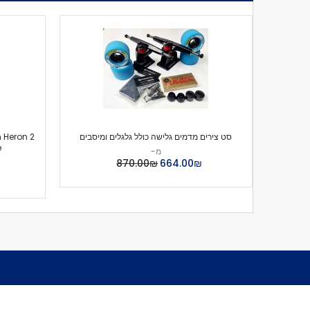
סט צירים מדמים גלישה כולל גלגלים ומיסבים
n Heron 2
e
מ-
₪‏664.00
₪‏870.00