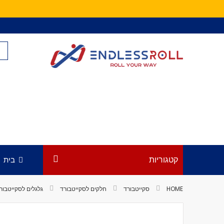
Skip
to
Content
קטגוריות
בית
HOME
סקייטבורד
חלקים לסקייטבורד
גלגלים לסקייטבור
לדלג