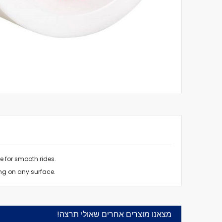
לדלג
להתחלה
של
גלריית
תמונות
 for smooth rides.
ing on any surface.
מצאנו מוצרים אחרים שאולי תרצה!