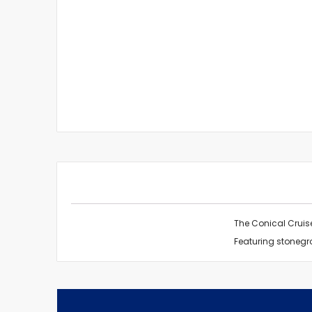
The Conical Cruis
Featuring stonegro