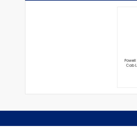
Powell
Cab L