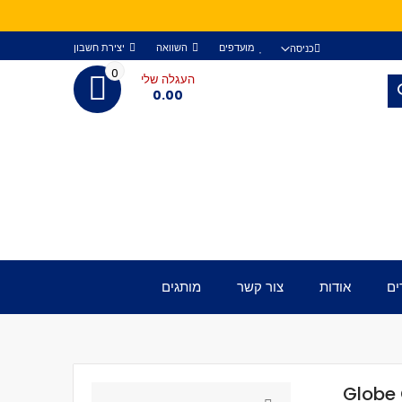
מועדפים
השוואה
יצירת חשבון
כניסה
0
העגלה שלי
חפש
0.00
ים
אודות
צור קשר
מותגים
Globe 