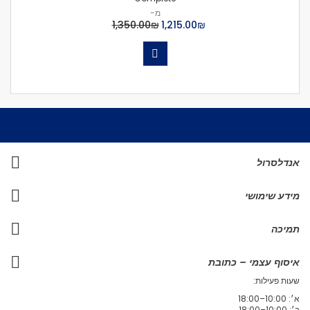
מ-
₪‏1,215.00
₪‏1,350.00
אנדלסרול
מידע שימושי
תמיכה
איסוף עצמי – כתובת
שעות פעילות:
א׳: 10:00–18:00
ב׳: 10:00–18:00