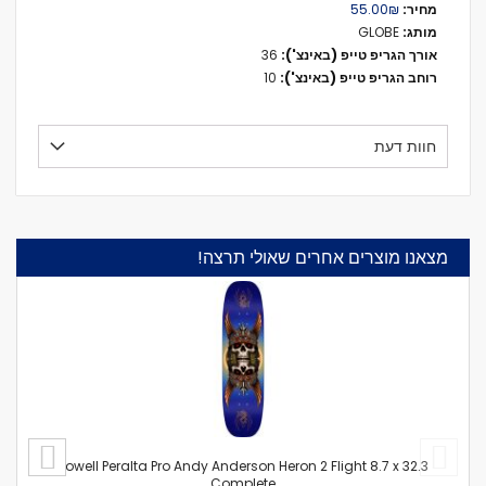
מידע
₪‏55.00
נוסף
GLOBE
36
10
חוות דעת
מצאנו מוצרים אחרים שאולי תרצה!
Powell Peralta Pro Andy Anderson Heron 2 Flight 8.7 x 32.3
Complete