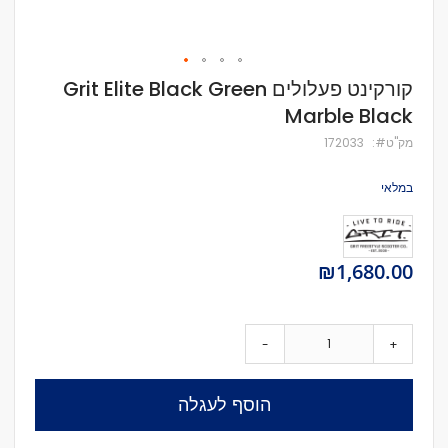
לדלג
קורקינט פעלולים Grit Elite Black Green
להתחלה
Marble Black
של
גלריית
מק''ט
172033
תמונות
במלאי
₪1,680.00
-
+
הוסף לעגלה