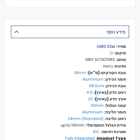
מידע נוסף
מידע
₪‏1,680.00
נוסף
21
GRIT SCOOTERS
בחנות
84cm
Aluminium
58.5cm
4.8
20
110mm
Aluminium
24mm (Standard)
up to 110mm
IHC
Fully Integrated