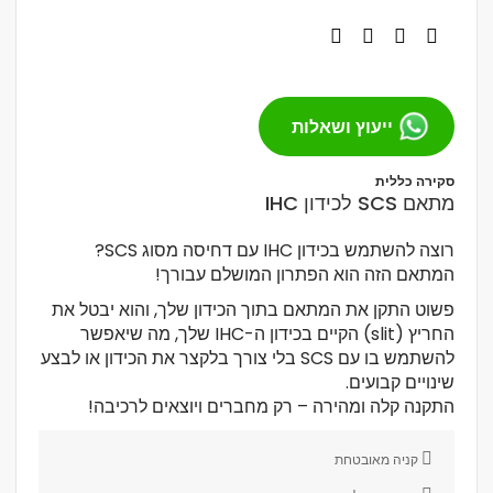
ייעוץ ושאלות
סקירה כללית
מתאם SCS לכידון IHC
רוצה להשתמש בכידון IHC עם דחיסה מסוג SCS?
המתאם הזה הוא הפתרון המושלם עבורך!
פשוט התקן את המתאם בתוך הכידון שלך, והוא יבטל את
החריץ (slit) הקיים בכידון ה-IHC שלך, מה שיאפשר
להשתמש בו עם SCS בלי צורך בלקצר את הכידון או לבצע
שינויים קבועים.
התקנה קלה ומהירה – רק מחברים ויוצאים לרכיבה!
קניה מאובטחת