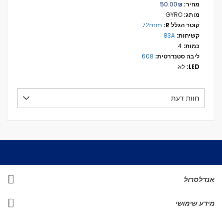
מידע
₪‏50.00
נוסף
GYRO
72mm
83A
4
608
לא
חוות דעת
אנדלסרול
מידע שימושי