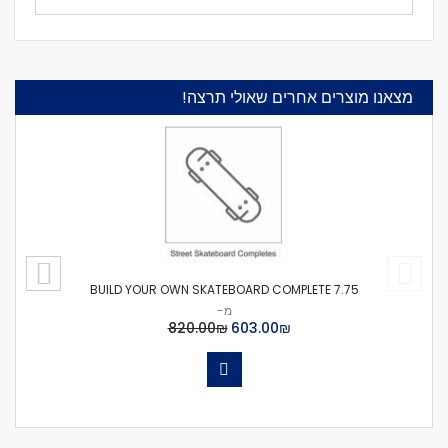
מצאנו מוצרים אחרים שאולי תרצה!
BUILD YOUR OWN SKATEBOARD COMPLETE 7.75
מ-
₪‏603.00
₪‏820.00