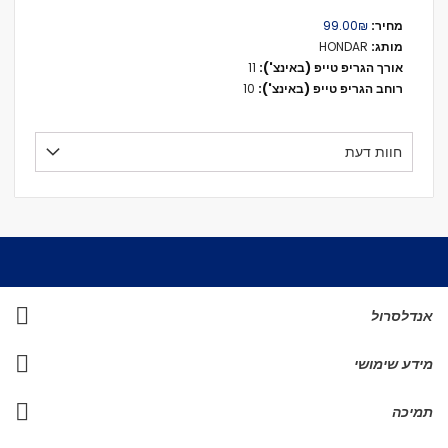
מידע
₪‏99.00
נוסף
HONDAR
11
10
חוות דעת
אנדלסרול
מידע שימושי
תמיכה