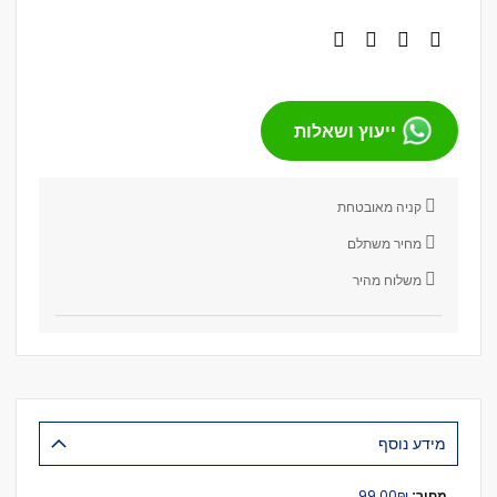
ייעוץ ושאלות
קניה מאובטחת
מחיר משתלם
משלוח מהיר
מידע נוסף
מידע
₪‏99.00