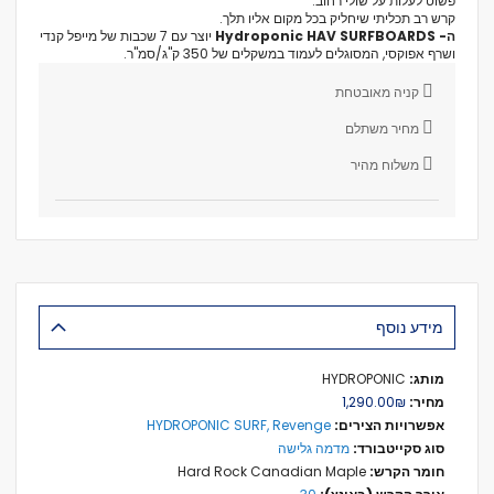
פשוט לעלות על שולי רחוב.
קרש רב תכליתי שיחליק בכל מקום אליו תלך.
ה- Hydroponic HAV SURFBOARDS
יוצר עם 7 שכבות של מייפל קנדי
​​​​ושרף אפוקסי, המסוגלים לעמוד במשקלים של 350 ק"ג/סמ"ר.
קניה מאובטחת
מחיר משתלם
משלוח מהיר
מידע נוסף
מידע
HYDROPONIC
נוסף
₪‏1,290.00
HYDROPONIC SURF, Revenge
מדמה גלישה
Hard Rock Canadian Maple