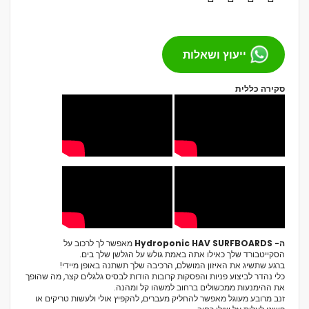
ייעוץ ושאלות
סקירה כללית
ה- Hydroponic HAV SURFBOARDS
מאפשר לך לרכוב על
הסקייטבורד שלך כאילו אתה באמת גולש על הגלשן שלך בים.
ברגע שתשיג את האיזון המושלם, הרכיבה שלך תשתנה באופן מיידי!
כלי נהדר לביצוע פניות והפסקות קרובות הודות לבסיס גלגלים קצר, מה שהופך
את ההימנעות ממכשולים ברחוב למשהו קל ומהנה.
זנב מרובע מעוגל מאפשר להחליק מעברים, להקפיץ אולי ולעשות טריקים או