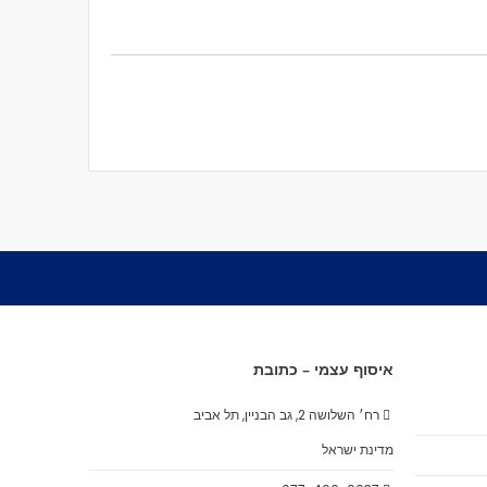
איסוף עצמי – כתובת
רח׳ השלושה 2, גב הבניין, תל אביב
מדינת ישראל