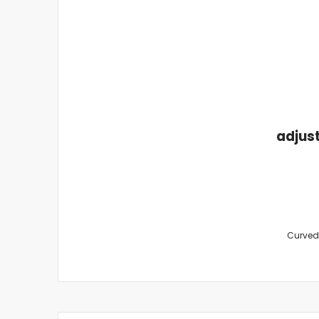
adjust
Curved 