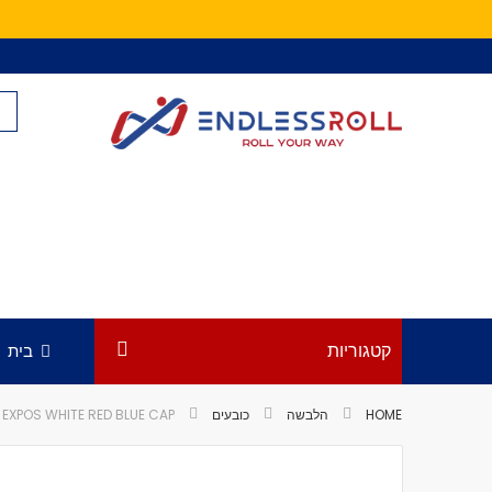
Skip
to
Content
קטגוריות
בית
HOME
הלבשה
כובעים
EXPOS WHITE RED BLUE CAP
לדלג