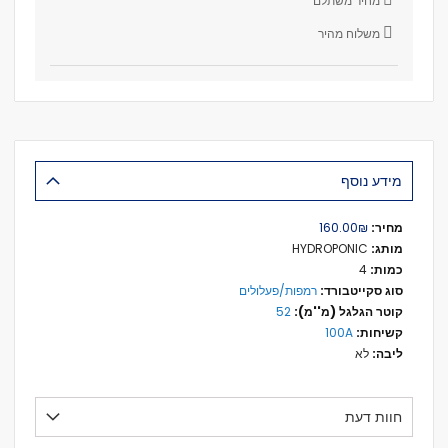
מחיר משתלם
משלוח מהיר
מידע נוסף
מידע
₪‏160.00
נוסף
HYDROPONIC
4
רמפות/פעלולים
52
100A
לא
חוות דעת