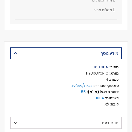
מחיר משתלם
משלוח מהיר
מידע נוסף
מידע
₪‏160.00
נוסף
HYDROPONIC
4
רמפות/פעלולים
55
100A
לא
חוות דעת