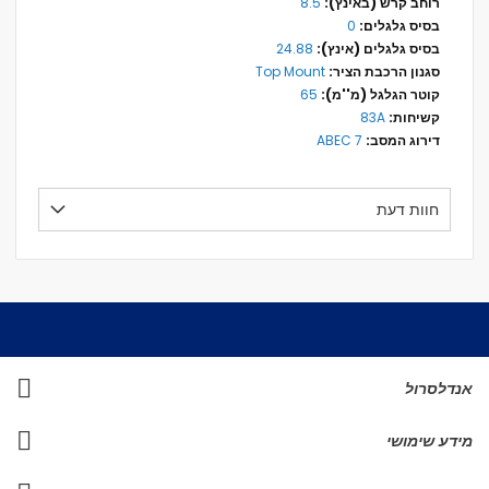
8.5
0
24.88
Top Mount
65
83A
ABEC 7
חוות דעת
אנדלסרול
מידע שימושי