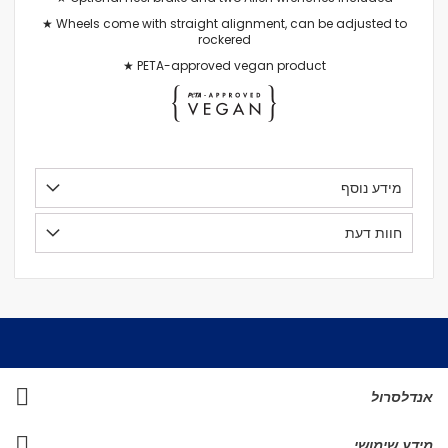
★ Wheels come with straight alignment, can be adjusted to
rockered
★ PETA-approved vegan product
מידע נוסף
חוות דעת
אנדלסרול
מידע שימושי