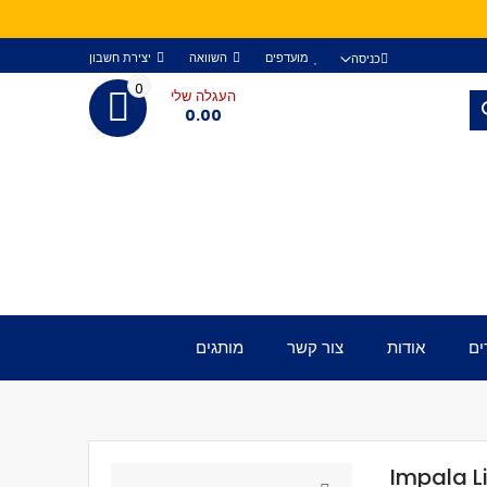
מועדפים
השוואה
יצירת חשבון
כניסה
0
העגלה שלי
חפש
0.00
ים
אודות
צור קשר
מותגים
Impala Li