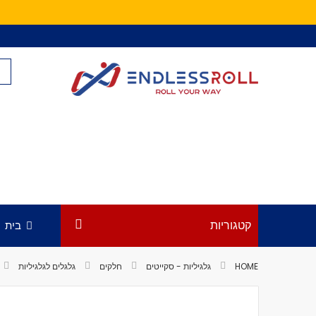
Skip
to
Content
קטגוריות
בית
HOME
גלגיליות - סקייטים
חלקים
גלגלים לגלגיליות
לדלג