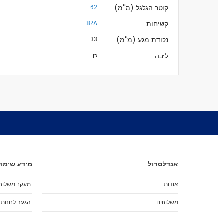
קוטר הגלגל (מ''מ)
62
קשיחות
82A
נקודת מגע (מ''מ)
33
ליבה
כן
אנדלסרול
מידע שימוש
אודות
מעקב משלוח
משלוחים
הגעה לחנות